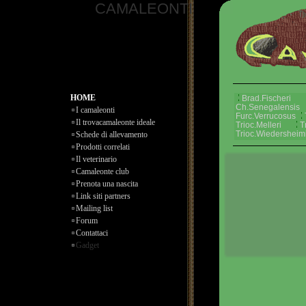
CAMALEONTI
HOME
Brad.Fischeri
Ch.Senegalensis
I camaleonti
Furc.Verrucosus
Il trovacamaleonte ideale
Trioc.Melleri
T
Trioc.Wiedersheim
Schede di allevamento
Prodotti correlati
Il veterinario
Camaleonte club
Prenota una nascita
Link siti partners
Mailing list
Forum
Contattaci
Gadget